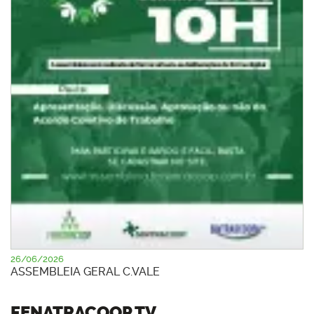
26/06/2026
ASSEMBLEIA GERAL C.VALE
FENATRACOOP TV