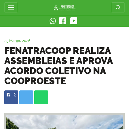
FENATRACOOP
Mostrar/Esconder
menu
25 Março, 2026
FENATRACOOP REALIZA
ASSEMBLEIAS E APROVA
ACORDO COLETIVO NA
COOPROESTE